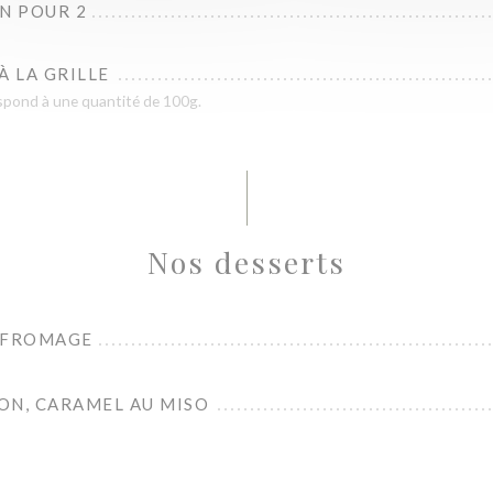
N POUR 2
À LA GRILLE
respond à une quantité de 100g.
Nos desserts
 FROMAGE
ON, CARAMEL AU MISO