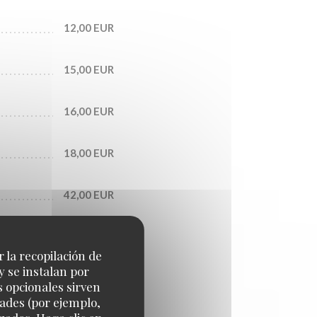
12,00 EUR
15,00 EUR
16,00 EUR
18,00 EUR
42,00 EUR
r la recopilación de
y se instalan por
s opcionales sirven
dades (por ejemplo,