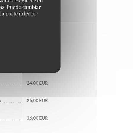
zados. Haga clic en
cias. Puede cambiar
a parte inferior
10,00 EUR
18,00 EUR
22,00 EUR
23,00 EUR
24,00 EUR
26,00 EUR
O
36,00 EUR