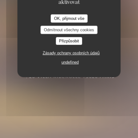
aktivovat
OK, přijmout vše
Odmítnout všechny cookies
Přizpůsobit
Zásady ochrany osobních údajů
undefined
23 VILLA RIBEROLLE 75020 PARIS