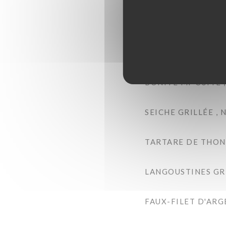
POMMES GRENAILL
CALAMARS FRITS ,
BONITE MI-CUITE 
SEICHE GRILLÉE , 
TARTARE DE THON 
LANGOUSTINES GRI
FAUX-FILET D'ARG