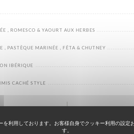
ÉE , ROMESCO & YAOURT AUX HERBES
 , PASTÈQUE MARINÉE , FÊTA & CHUTNEY
BON IBÉRIQUE
IMIS CACHÉ STYLE
ーを利用しております。お客様自身でクッキー利用の設定
Pour continuer
す。