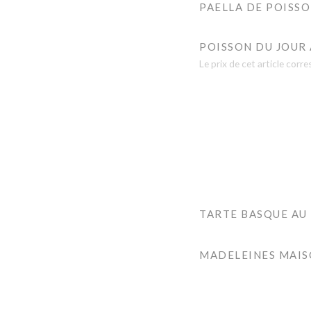
PAELLA DE POISSO
POISSON DU JOUR 
Le prix de cet article cor
TARTE BASQUE AU
MADELEINES MAIS