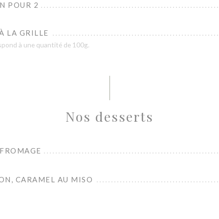
N POUR 2
À LA GRILLE
respond à une quantité de 100g.
Nos desserts
 FROMAGE
ON, CARAMEL AU MISO