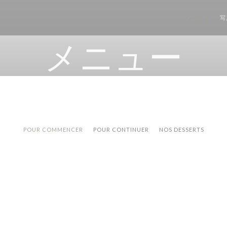
メニュー
写
メニュー
POUR COMMENCER
POUR CONTINUER
NOS DESSERTS