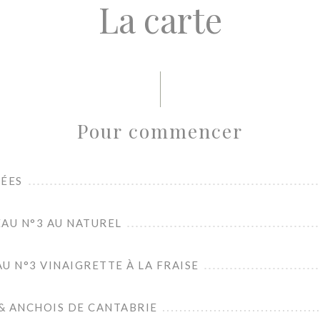
La carte
Pour commencer
NÉES
AU N°3 AU NATUREL
U N°3 VINAIGRETTE À LA FRAISE
& ANCHOIS DE CANTABRIE