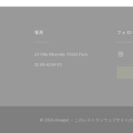
場所
フォロ
((新しいウィンドウで開き
23 Villa Riberolle 75020 Paris
Ins
01 88 40 89 93
© 2026 Amagat — このレストランウェブサイ