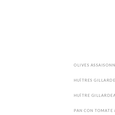
OLIVES ASSAISON
HUÎTRES GILLARDE
HUÎTRE GILLARDEA
PAN CON TOMATE 