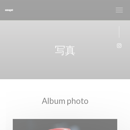
クッキー利用の管理について
写真
Ins
Album photo