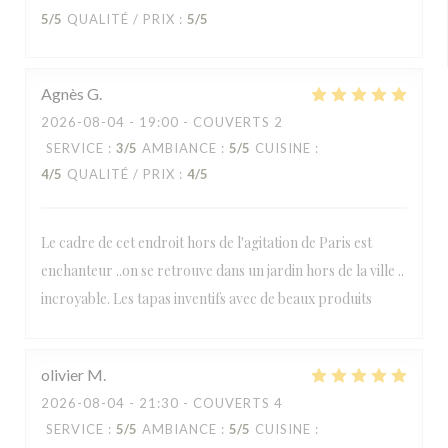
5
/5
QUALITÉ / PRIX
:
5
/5
Agnès
G
2026-08-04
- 19:00 - COUVERTS 2
SERVICE
:
3
/5
AMBIANCE
:
5
/5
CUISINE
:
4
/5
QUALITÉ / PRIX
:
4
/5
Le cadre de cet endroit hors de l'agitation de Paris est
enchanteur ..on se retrouve dans un jardin hors de la ville ..
incroyable. Les tapas inventifs avec de beaux produits
olivier
M
2026-08-04
- 21:30 - COUVERTS 4
SERVICE
:
5
/5
AMBIANCE
:
5
/5
CUISINE
: