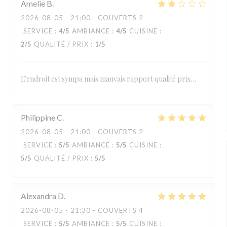
Amelie
B
2026-08-05
- 21:00 - COUVERTS 2
SERVICE
:
4
/5
AMBIANCE
:
4
/5
CUISINE
:
2
/5
QUALITÉ / PRIX
:
1
/5
L’endroit est sympa mais mauvais rapport qualité prix…
Philippine
C
2026-08-05
- 21:00 - COUVERTS 2
SERVICE
:
5
/5
AMBIANCE
:
5
/5
CUISINE
:
5
/5
QUALITÉ / PRIX
:
5
/5
Alexandra
D
2026-08-05
- 21:30 - COUVERTS 4
SERVICE
:
5
/5
AMBIANCE
:
5
/5
CUISINE
: