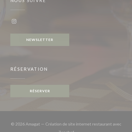
NOUS SUIVRE
Instagram ((ouvre une nouvelle fenêtre))
NEWSLETTER
RÉSERVATION
RÉSERVER
© 2026 Amagat — Création de site internet restaurant avec
((ouvre une nouvelle fenêtre))