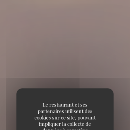
Le restaurant et ses
partenaires utilisent des
cookies sur ce site, pouvant
impliquer la collecte de