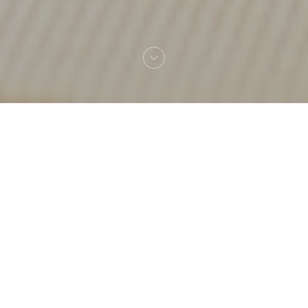
Bienvenue chez
Amagat