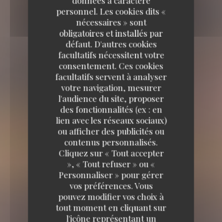
données à caractère
personnel. Les cookies dits «
nécessaires » sont
obligatoires et installés par
défaut. D'autres cookies
facultatifs nécessitent votre
consentement. Ces cookies
facultatifs servent à analyser
votre navigation, mesurer
l'audience du site, proposer
des fonctionnalités (ex : en
lien avec les réseaux sociaux)
ou afficher des publicités ou
contenus personnalisés.
Cliquez sur « Tout accepter
», « Tout refuser » ou «
Personnaliser » pour gérer
vos préférences. Vous
pouvez modifier vos choix à
tout moment en cliquant sur
l'icône représentant un