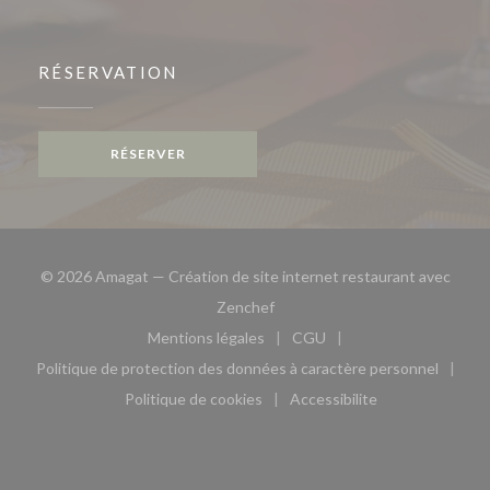
RÉSERVATION
RÉSERVER
© 2026 Amagat — Création de site internet restaurant avec
((ouvre une nouvelle fenêtre))
Zenchef
Mentions légales
CGU
((ouvre une nouvelle fenêtre))
((ouvre une nouvelle fen
Politique de protection des données à caractère personnel
((ouvre une nouvelle fenêtre))
Politique de cookies
Accessibilite
((ouvre une nouvelle fenêtre))
((ouvre une nouvelle fe