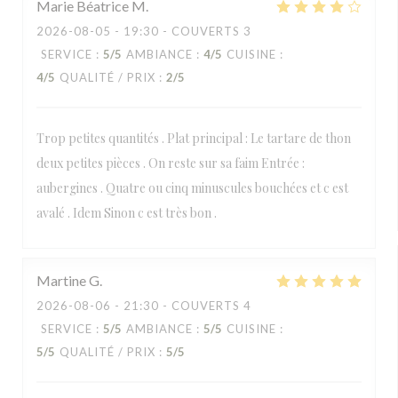
Marie Béatrice
M
2026-08-05
- 19:30 - COUVERTS 3
SERVICE
:
5
/5
AMBIANCE
:
4
/5
CUISINE
:
4
/5
QUALITÉ / PRIX
:
2
/5
Trop petites quantités . Plat principal : Le tartare de thon
deux petites pièces . On reste sur sa faim Entrée :
aubergines . Quatre ou cinq minuscules bouchées et c est
avalé . Idem Sinon c est très bon .
Martine
G
2026-08-06
- 21:30 - COUVERTS 4
SERVICE
:
5
/5
AMBIANCE
:
5
/5
CUISINE
:
5
/5
QUALITÉ / PRIX
:
5
/5