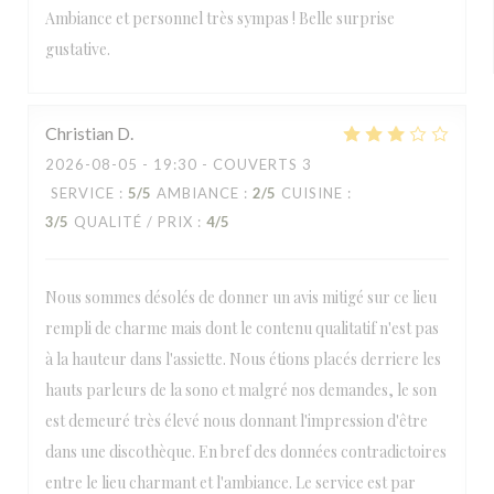
Ambiance et personnel très sympas ! Belle surprise
gustative.
Christian
D
2026-08-05
- 19:30 - COUVERTS 3
SERVICE
:
5
/5
AMBIANCE
:
2
/5
CUISINE
:
3
/5
QUALITÉ / PRIX
:
4
/5
Nous sommes désolés de donner un avis mitigé sur ce lieu
rempli de charme mais dont le contenu qualitatif n'est pas
à la hauteur dans l'assiette. Nous étions placés derriere les
hauts parleurs de la sono et malgré nos demandes, le son
est demeuré très élevé nous donnant l'impression d'être
dans une discothèque. En bref des données contradictoires
entre le lieu charmant et l'ambiance. Le service est par