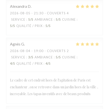
Alexandra
D
2026-08-05
- 21:30 - COUVERTS 4
SERVICE
:
5
/5
AMBIANCE
:
5
/5
CUISINE
:
5
/5
QUALITÉ / PRIX
:
5
/5
Agnès
G
2026-08-04
- 19:00 - COUVERTS 2
SERVICE
:
3
/5
AMBIANCE
:
5
/5
CUISINE
:
4
/5
QUALITÉ / PRIX
:
4
/5
Le cadre de cet endroit hors de l'agitation de Paris est
enchanteur ..on se retrouve dans un jardin hors de la ville ..
incroyable. Les tapas inventifs avec de beaux produits