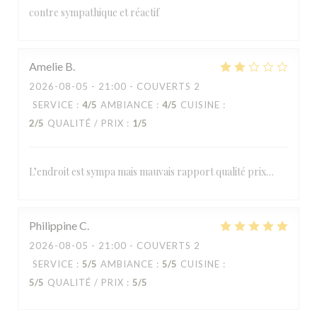
contre sympathique et réactif
Amelie
B
2026-08-05
- 21:00 - COUVERTS 2
SERVICE
:
4
/5
AMBIANCE
:
4
/5
CUISINE
:
2
/5
QUALITÉ / PRIX
:
1
/5
L’endroit est sympa mais mauvais rapport qualité prix…
Philippine
C
2026-08-05
- 21:00 - COUVERTS 2
SERVICE
:
5
/5
AMBIANCE
:
5
/5
CUISINE
:
5
/5
QUALITÉ / PRIX
:
5
/5