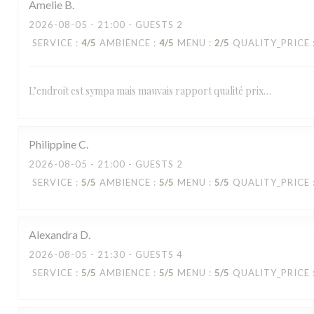
Amelie
B
2026-08-05
- 21:00 - GUESTS 2
SERVICE
:
4
/5
AMBIENCE
:
4
/5
MENU
:
2
/5
QUALITY_PRICE
L’endroit est sympa mais mauvais rapport qualité prix…
Philippine
C
2026-08-05
- 21:00 - GUESTS 2
SERVICE
:
5
/5
AMBIENCE
:
5
/5
MENU
:
5
/5
QUALITY_PRICE
Alexandra
D
2026-08-05
- 21:30 - GUESTS 4
SERVICE
:
5
/5
AMBIENCE
:
5
/5
MENU
:
5
/5
QUALITY_PRICE