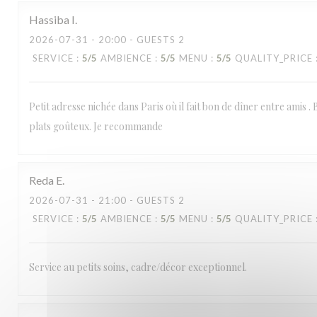
Hassiba
I
2026-07-31
- 20:00 - GUESTS 2
SERVICE
:
5
/5
AMBIENCE
:
5
/5
MENU
:
5
/5
QUALITY_PRICE
Petit adresse nichée dans Paris où il fait bon de dîner entre amis . 
plats goûteux. Je recommande
Reda
E
2026-07-31
- 21:00 - GUESTS 2
SERVICE
:
5
/5
AMBIENCE
:
5
/5
MENU
:
5
/5
QUALITY_PRICE
Service au petits soins, cadre/décor exceptionnel.