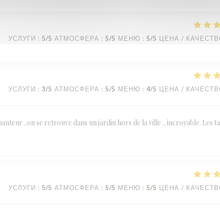
УСЛУГИ
:
5
/5
АТМОСФЕРА
:
5
/5
МЕНЮ
:
5
/5
ЦЕНА / КАЧЕСТ
УСЛУГИ
:
3
/5
АТМОСФЕРА
:
5
/5
МЕНЮ
:
4
/5
ЦЕНА / КАЧЕСТ
anteur ..on se retrouve dans un jardin hors de la ville .. incroyable. Les t
УСЛУГИ
:
5
/5
АТМОСФЕРА
:
5
/5
МЕНЮ
:
5
/5
ЦЕНА / КАЧЕСТ