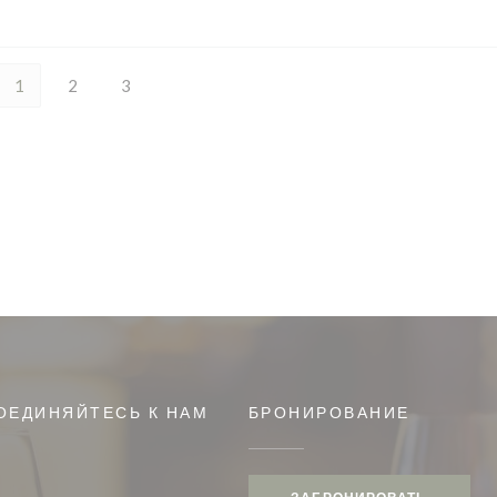
1
2
3
ОЕДИНЯЙТЕСЬ К НАМ
БРОНИРОВАНИЕ
кне))