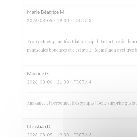
Marie Béatrice
M
2026-08-05
- 19:30 - ГОСТИ 3
Trop petites quantités . Plat principal : Le tartare de thon
minuscules bouchées et c est avalé . Idem Sinon c est très b
Martine
G
2026-08-06
- 21:30 - ГОСТИ 4
Ambiance et personnel très sympas ! Belle surprise gustat
Christian
D
2026-08-05
- 19:30 - ГОСТИ 3