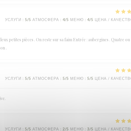
УСЛУГИ
:
5
/5
АТМОСФЕРА
:
4
/5
МЕНЮ
:
4
/5
ЦЕНА / КАЧЕСТ
 deux petites pièces . On reste sur sa faim Entrée : aubergines . Quatre ou
on .
УСЛУГИ
:
5
/5
АТМОСФЕРА
:
5
/5
МЕНЮ
:
5
/5
ЦЕНА / КАЧЕСТ
ive.
УСЛУГИ
:
5
/5
АТМОСФЕРА
:
2
/5
МЕНЮ
:
3
/5
ЦЕНА / КАЧЕСТ