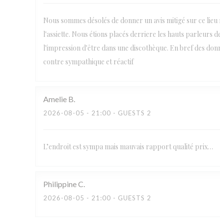
Nous sommes désolés de donner un avis mitigé sur ce lieu r
l'assiette. Nous étions placés derriere les hauts parleurs
l'impression d'être dans une discothèque. En bref des donn
contre sympathique et réactif
Amelie
B
2026-08-05
- 21:00 - GUESTS 2
L’endroit est sympa mais mauvais rapport qualité prix…
Philippine
C
2026-08-05
- 21:00 - GUESTS 2