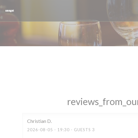
Painel de Gerenciamento de Cookies
reviews_from_our
Christian
D
2026-08-05
- 19:30 - GUESTS 3