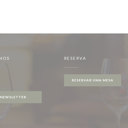
-NOS
RESERVA
RESERVAR UMA MESA
gram ((abre numa nova janela))
NEWSLETTER