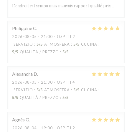
L’endroit est sympa mais mauvais rapport qualité prix…
Philippine
C
2026-08-05
- 21:00 - OSPITI 2
SERVIZIO
:
5
/5
ATMOSFERA
:
5
/5
CUCINA
:
5
/5
QUALITÀ / PREZZO
:
5
/5
Alexandra
D
2026-08-05
- 21:30 - OSPITI 4
SERVIZIO
:
5
/5
ATMOSFERA
:
5
/5
CUCINA
:
5
/5
QUALITÀ / PREZZO
:
5
/5
Agnès
G
2026-08-04
- 19:00 - OSPITI 2