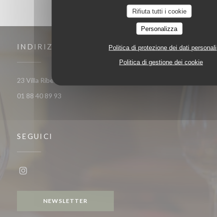
Rifiuta tutti i cookie
Personalizza
INDIRIZZO
Politica di protezione dei dati personali
Politica di gestione dei cookie
((apre una nuova finestra))
23 Villa Riberolle 75020 Paris
01 88 40 89 93
SEGUICI
Instagram ((apre una nuova finestra))
NEWSLETTER