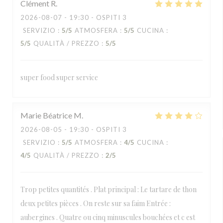
Clément
R
2026-08-07
- 19:30 - OSPITI 3
SERVIZIO
:
5
/5
ATMOSFERA
:
5
/5
CUCINA
:
5
/5
QUALITÀ / PREZZO
:
5
/5
super food super service
Marie Béatrice
M
2026-08-05
- 19:30 - OSPITI 3
SERVIZIO
:
5
/5
ATMOSFERA
:
4
/5
CUCINA
:
4
/5
QUALITÀ / PREZZO
:
2
/5
Trop petites quantités . Plat principal : Le tartare de thon
deux petites pièces . On reste sur sa faim Entrée :
aubergines . Quatre ou cinq minuscules bouchées et c est