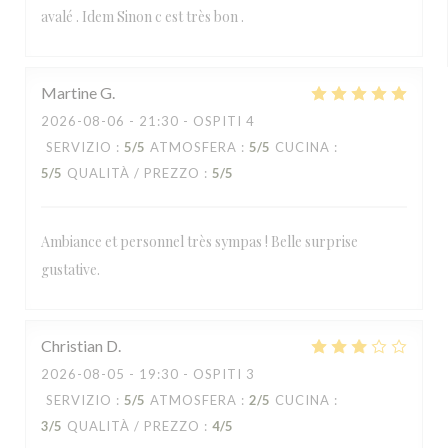
avalé . Idem Sinon c est très bon .
Martine
G
2026-08-06
- 21:30 - OSPITI 4
SERVIZIO
:
5
/5
ATMOSFERA
:
5
/5
CUCINA
:
5
/5
QUALITÀ / PREZZO
:
5
/5
Ambiance et personnel très sympas ! Belle surprise
gustative.
Christian
D
2026-08-05
- 19:30 - OSPITI 3
SERVIZIO
:
5
/5
ATMOSFERA
:
2
/5
CUCINA
:
3
/5
QUALITÀ / PREZZO
:
4
/5