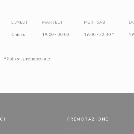
LUNEDI
MARTEDI
MER
-
SAB
D
Chiuso
19:00 - 00:00
19:00 - 22:30 *
19
* Solo su prenotazione
CI
PRENOTAZIONE