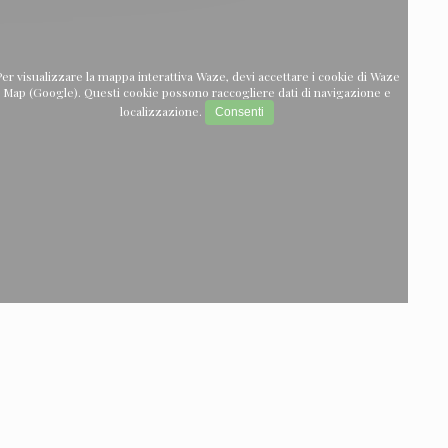
er visualizzare la mappa interattiva Waze, devi accettare i cookie di Waze
Map (Google). Questi cookie possono raccogliere dati di navigazione e
localizzazione.
Consenti