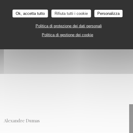
iche
Ok, accetta tutto
Rifiuta tutti i cookie
Personalizza
Politica di protezione dei dati personali
Politica di gestione dei cookie
Alexandre Dumas