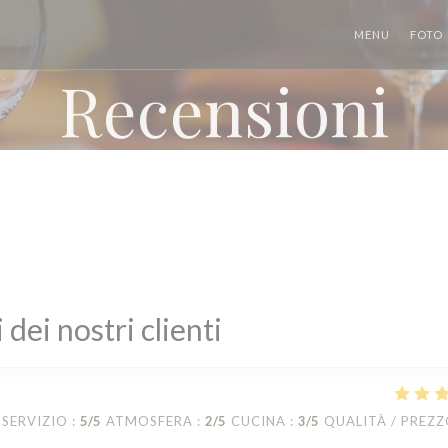
MENU
FOTO
Recensioni
i dei nostri clienti
SERVIZIO
:
5
/5
ATMOSFERA
:
2
/5
CUCINA
:
3
/5
QUALITÀ / PREZ