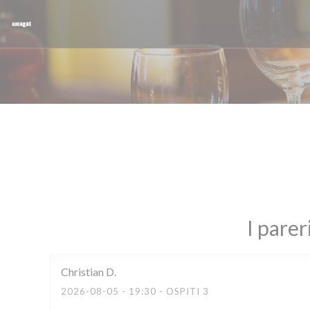
Personalizzazione delle tue scelte sui cookie
I parer
Christian
D
2026-08-05
- 19:30 - OSPITI 3