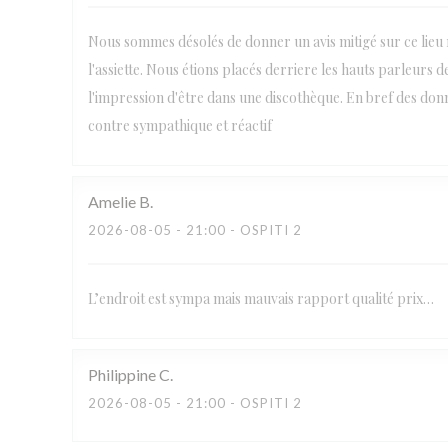
Nous sommes désolés de donner un avis mitigé sur ce lieu r
l'assiette. Nous étions placés derriere les hauts parleurs
l'impression d'être dans une discothèque. En bref des donn
contre sympathique et réactif
Amelie
B
2026-08-05
- 21:00 - OSPITI 2
L’endroit est sympa mais mauvais rapport qualité prix…
Philippine
C
2026-08-05
- 21:00 - OSPITI 2