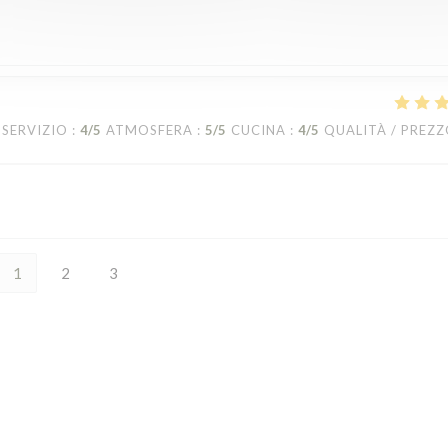
SERVIZIO
:
4
/5
ATMOSFERA
:
5
/5
CUCINA
:
4
/5
QUALITÀ / PREZ
1
2
3