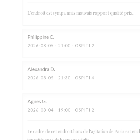
L’endroit est sympa mais mauvais rapport qualité prix…
Philippine
C
2026-08-05
- 21:00 - OSPITI 2
Alexandra
D
2026-08-05
- 21:30 - OSPITI 4
Agnès
G
2026-08-04
- 19:00 - OSPITI 2
Le cadre de cet endroit hors de l'agitation de Paris est ench