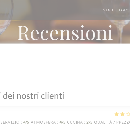
MENU
FOTO
Recensioni
i dei nostri clienti
SERVIZIO
:
4
/5
ATMOSFERA
:
4
/5
CUCINA
:
2
/5
QUALITÀ / PREZ