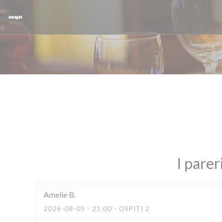
Personalizzazione delle tue scelte sui cookie
I parer
Amelie
B
2026-08-05
- 21:00 - OSPITI 2