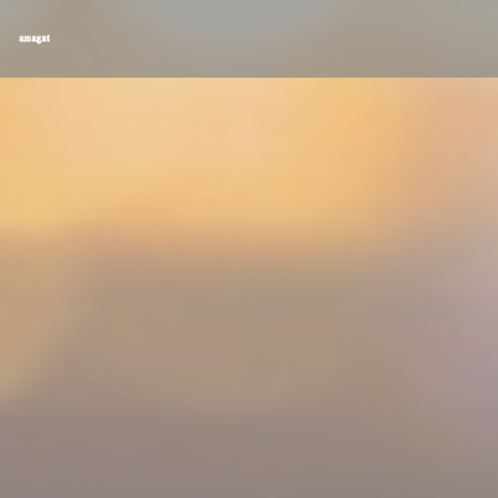
Personnalisation de vos choix en matière de cookies