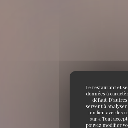
Le restaurant et se
données à caractère
défaut. D'autres
servent à analyser 
: en lien avec les
sur « Tout accept
pouvez modifier vo