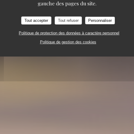
gauche des pages du site.
Tout accepter
Tout refuser
Personnaliser
Politique de protection des données à caractère personnel
Politique de gestion des cookies
AVE À MANGER
23 VILLA RIBEROLLE 75020 PAR