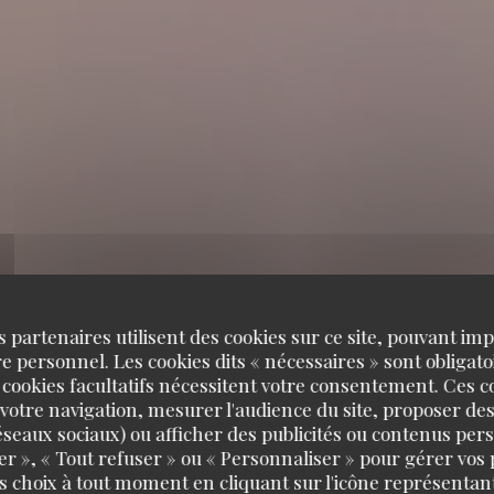
s partenaires utilisent des cookies sur ce site, pouvant impl
 personnel. Les cookies dits « nécessaires » sont obligatoi
 cookies facultatifs nécessitent votre consentement. Ces co
votre navigation, mesurer l'audience du site, proposer des
 réseaux sociaux) ou afficher des publicités ou contenus per
er », « Tout refuser » ou « Personnaliser » pour gérer vos
s choix à tout moment en cliquant sur l'icône représentant