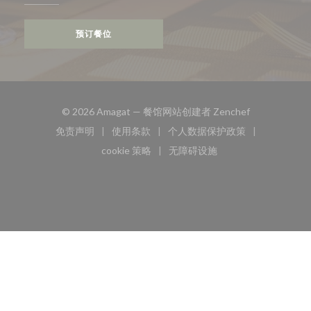
预订餐位
((在新窗口中打
© 2026 Amagat — 餐馆网站创建者
Zenchef
免责声明
使用条款
个人数据保护政策
((在新窗口中打开))
((在新窗口中打开))
((在新窗口中打开))
cookie 策略
无障碍设施
((在新窗口中打开))
((在新窗口中打开))