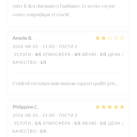
entre le lieu charmant et l'ambiance. Le service est par
contre sympathique et réactif
Amelie
B
2026-08-05
- 21:00 - ГОСТИ 2
УСЛУГИ
:
4
/5
АТМОСФЕРА
:
4
/5
МЕНЮ
:
2
/5
ЦЕНА /
КАЧЕСТВО
:
1
/5
L’endroit est sympa mais mauvais rapport qualité prix…
Philippine
C
2026-08-05
- 21:00 - ГОСТИ 2
УСЛУГИ
:
5
/5
АТМОСФЕРА
:
5
/5
МЕНЮ
:
5
/5
ЦЕНА /
КАЧЕСТВО
:
5
/5