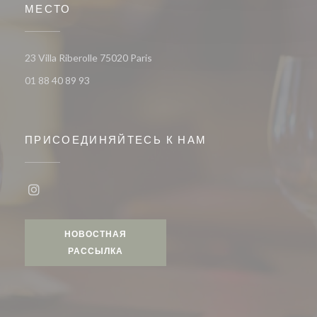
МЕСТО
((открывается в новом окне))
23 Villa Riberolle 75020 Paris
01 88 40 89 93
ПРИСОЕДИНЯЙТЕСЬ К НАМ
Instagram ((открывается в новом окне))
НОВОСТНАЯ
РАССЫЛКА