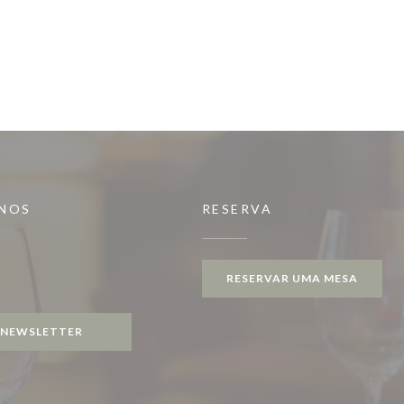
-NOS
RESERVA
RESERVAR UMA MESA
gram ((abre numa nova janela))
NEWSLETTER