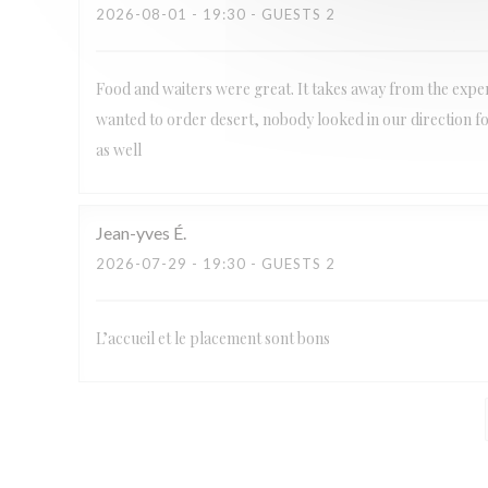
2026-08-01
- 19:30 - GUESTS 2
Food and waiters were great. It takes away from the exper
wanted to order desert, nobody looked in our direction fo
as well
Jean-yves
É
2026-07-29
- 19:30 - GUESTS 2
L’accueil et le placement sont bons