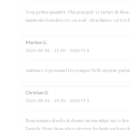
Trop petites quantités . Plat principal : Le tartare de thon
minuscules bouchées et c est avalé . Idem Sinon c est très b
Martine
G
2026-08-06
- 21:30 - GUESTS 4
Ambiance et personnel très sympas ! Belle surprise gustat
Christian
D
2026-08-05
- 19:30 - GUESTS 3
Nous sommes désolés de donner un avis mitigé sur ce lieu r
l'assiette. Nous étions placés derriere les hauts parleurs