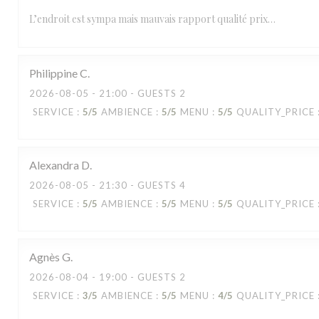
L’endroit est sympa mais mauvais rapport qualité prix…
Philippine
C
2026-08-05
- 21:00 - GUESTS 2
SERVICE
:
5
/5
AMBIENCE
:
5
/5
MENU
:
5
/5
QUALITY_PRICE
Alexandra
D
2026-08-05
- 21:30 - GUESTS 4
SERVICE
:
5
/5
AMBIENCE
:
5
/5
MENU
:
5
/5
QUALITY_PRICE
Agnès
G
2026-08-04
- 19:00 - GUESTS 2
SERVICE
:
3
/5
AMBIENCE
:
5
/5
MENU
:
4
/5
QUALITY_PRICE