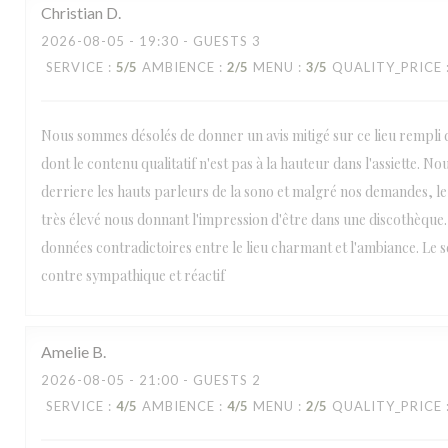
Christian
D
2026-08-05
- 19:30 - GUESTS 3
SERVICE
:
5
/5
AMBIENCE
:
2
/5
MENU
:
3
/5
QUALITY_PRICE
Nous sommes désolés de donner un avis mitigé sur ce lieu rempli
dont le contenu qualitatif n'est pas à la hauteur dans l'assiette. No
derriere les hauts parleurs de la sono et malgré nos demandes, l
très élevé nous donnant l'impression d'être dans une discothèque.
données contradictoires entre le lieu charmant et l'ambiance. Le s
contre sympathique et réactif
Amelie
B
2026-08-05
- 21:00 - GUESTS 2
SERVICE
:
4
/5
AMBIENCE
:
4
/5
MENU
:
2
/5
QUALITY_PRICE