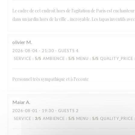
Le cadre de cet endroit hors de l'agitation de Paris est enchanteur
dans un jardin hors de la ville .. incroyable. Les tapas inventifs av
olivier
M
2026-08-04
- 21:30 - GUESTS 4
SERVICE
:
5
/5
AMBIENCE
:
5
/5
MENU
:
5
/5
QUALITY_PRICE
Personnel très sympathique et à l’ecoute
Maiar
A
2026-08-01
- 19:30 - GUESTS 2
SERVICE
:
3
/5
AMBIENCE
:
5
/5
MENU
:
5
/5
QUALITY_PRICE