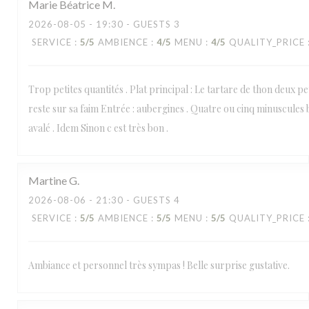
Marie Béatrice
M
2026-08-05
- 19:30 - GUESTS 3
SERVICE
:
5
/5
AMBIENCE
:
4
/5
MENU
:
4
/5
QUALITY_PRICE
Trop petites quantités . Plat principal : Le tartare de thon deux pe
reste sur sa faim Entrée : aubergines . Quatre ou cinq minuscules 
avalé . Idem Sinon c est très bon .
Martine
G
2026-08-06
- 21:30 - GUESTS 4
SERVICE
:
5
/5
AMBIENCE
:
5
/5
MENU
:
5
/5
QUALITY_PRICE
Ambiance et personnel très sympas ! Belle surprise gustative.