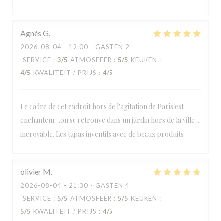
Agnès
G
2026-08-04
- 19:00 - GASTEN 2
SERVICE
:
3
/5
ATMOSFEER
:
5
/5
KEUKEN
:
4
/5
KWALITEIT / PRIJS
:
4
/5
Le cadre de cet endroit hors de l'agitation de Paris est
enchanteur ..on se retrouve dans un jardin hors de la ville ..
incroyable. Les tapas inventifs avec de beaux produits
olivier
M
2026-08-04
- 21:30 - GASTEN 4
SERVICE
:
5
/5
ATMOSFEER
:
5
/5
KEUKEN
:
5
/5
KWALITEIT / PRIJS
:
4
/5