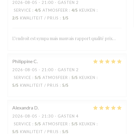
2026-08-05
- 21:00 - GASTEN 2
SERVICE
:
4
/5
ATMOSFEER
:
4
/5
KEUKEN
:
2
/5
KWALITEIT / PRIJS
:
1
/5
L’endroit est sympa mais mauvais rapport qualité prix…
Philippine
C
2026-08-05
- 21:00 - GASTEN 2
SERVICE
:
5
/5
ATMOSFEER
:
5
/5
KEUKEN
:
5
/5
KWALITEIT / PRIJS
:
5
/5
Alexandra
D
2026-08-05
- 21:30 - GASTEN 4
SERVICE
:
5
/5
ATMOSFEER
:
5
/5
KEUKEN
:
5
/5
KWALITEIT / PRIJS
:
5
/5