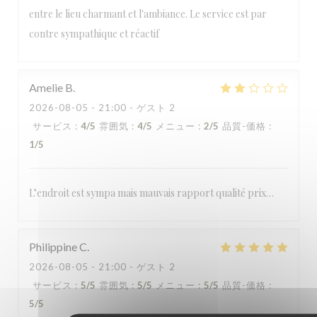
entre le lieu charmant et l'ambiance. Le service est par
contre sympathique et réactif
Amelie
B
2026-08-05
- 21:00 - ゲスト 2
サービス
:
4
/5
雰囲気
:
4
/5
メニュー
:
2
/5
品質-価格
:
1
/5
L’endroit est sympa mais mauvais rapport qualité prix…
Philippine
C
2026-08-05
- 21:00 - ゲスト 2
サービス
:
5
/5
雰囲気
:
5
/5
メニュー
:
5
/5
品質-価格
:
5
/5