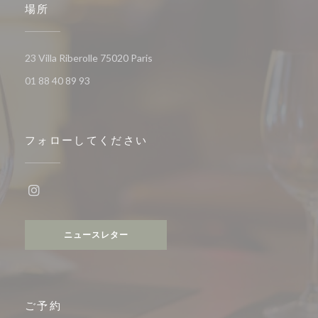
場所
((新しいウィンドウで開きます))
23 Villa Riberolle 75020 Paris
01 88 40 89 93
フォローしてください
Instagram ((新しいウィンドウで開きます))
ニュースレター
ご予約