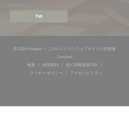
予約
© 2026 Amagat — このレストランウェブサイトの作成者
((新しいウィンドウで開きます))
Zenchef
免責
利用規約
個人情報保護方針
((新しいウィンドウで開きます))
((新しいウィンドウで開きます))
((新しいウィンドウで開き
クッキー ポリシー
アクセシビリティ
((新しいウィンドウで開きます))
((新しいウィンドウで開