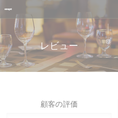
クッキー利用の管理について
レビュー
Ins
顧客の評価