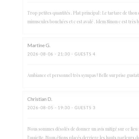
Trop petites quantités . Plat principal : Le tartare de thon
minuscules bouchées et c est avalé . Idem Sinon c est très b
Martine
G
2026-08-06
- 21:30 - GUESTS 4
Ambiance et personnel très sympas ! Belle surprise gustat
Christian
D
2026-08-05
- 19:30 - GUESTS 3
Nous sommes désolés de donner un avis mitigé sur ce lieu r
l'assiette. Nous étions placés derriere les hauts parleurs