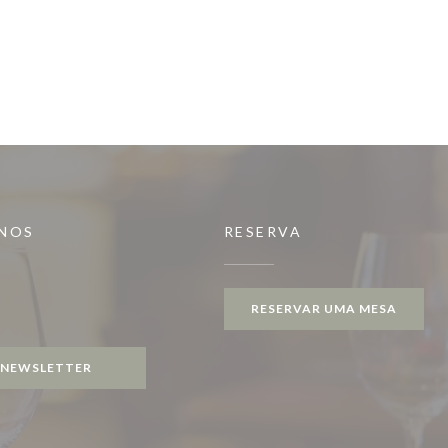
-NOS
RESERVA
RESERVAR UMA MESA
gram ((abre numa nova janela))
NEWSLETTER