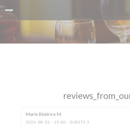
Painel de Gerenciamento de Cookies
reviews_from_our
Marie Béatrice
M
2026-08-05
- 19:30 - GUESTS 3