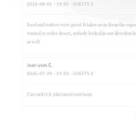
2026-08-01
- 19:30 - GUESTS 2
Food and waiters were great. It takes away from the exper
wanted to order desert, nobody looked in our direction fo
as well
Jean-yves
É
2026-07-29
- 19:30 - GUESTS 2
L’accueil et le placement sont bons