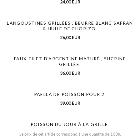
24,00 EUR
LANGOUSTINES GRILLÉES , BEURRE BLANC SAFRAN
& HUILE DE CHORIZO
26,00 EUR
FAUX-FILET D'ARGENTINE MATURÉ , SUCRINE
GRILLÉE
36,00 EUR
PAELLA DE POISSON POUR 2
39,00 EUR
POISSON DU JOUR À LA GRILLE
Le prix de cet article correspond à une quantité de 100g.