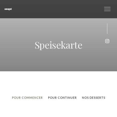
Speisekarte
Inst
POUR COMMENCER
POUR CONTINUER
NOS DESSERTS