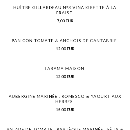
HUÎTRE GILLARDEAU N°3 VINAIGRETTE À LA
FRAISE
7,00 EUR
PAN CON TOMATE & ANCHOIS DE CANTABRIE
12,00 EUR
TARAMA MAISON
12,00 EUR
AUBERGINE MARINÉE , ROMESCO & YAOURT AUX
HERBES
15,00 EUR
SALADE DE TOMATE , PASTÈQUE MARINÉE , FÊTA &