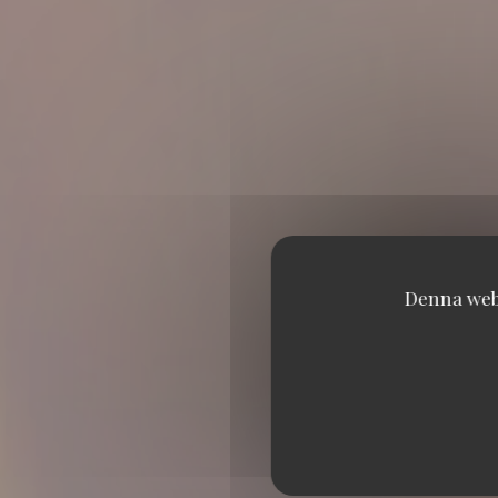
Denna webb