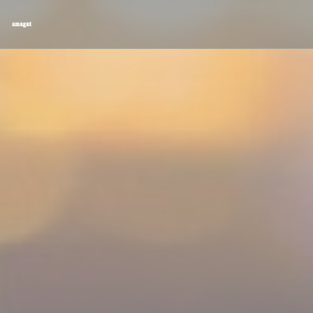
Cookie- hanteringspanel