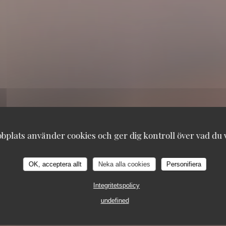
plats använder cookies och ger dig kontroll över vad du vi
OK, acceptera allt
Neka alla cookies
Personifiera
Integritetspolicy
undefined