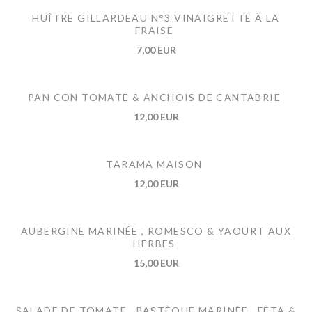
HUÎTRE GILLARDEAU N°3 VINAIGRETTE À LA
FRAISE
7,00 EUR
PAN CON TOMATE & ANCHOIS DE CANTABRIE
12,00 EUR
TARAMA MAISON
12,00 EUR
AUBERGINE MARINÉE , ROMESCO & YAOURT AUX
HERBES
15,00 EUR
SALADE DE TOMATE , PASTÈQUE MARINÉE , FÊTA &