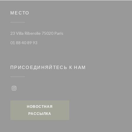
МЕСТО
((открывается в новом окне))
23 Villa Riberolle 75020 Paris
01 88 40 89 93
ПРИСОЕДИНЯЙТЕСЬ К НАМ
Instagram ((открывается в новом окне))
НОВОСТНАЯ
РАССЫЛКА