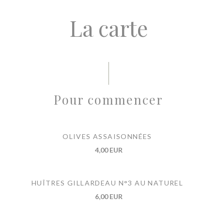
La carte
Pour commencer
OLIVES ASSAISONNÉES
4,00 EUR
HUÎTRES GILLARDEAU N°3 AU NATUREL
6,00 EUR