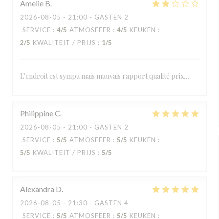
Amelie
B
2026-08-05
- 21:00 - GASTEN 2
SERVICE
:
4
/5
ATMOSFEER
:
4
/5
KEUKEN
:
2
/5
KWALITEIT / PRIJS
:
1
/5
L’endroit est sympa mais mauvais rapport qualité prix…
Philippine
C
2026-08-05
- 21:00 - GASTEN 2
SERVICE
:
5
/5
ATMOSFEER
:
5
/5
KEUKEN
:
5
/5
KWALITEIT / PRIJS
:
5
/5
Alexandra
D
2026-08-05
- 21:30 - GASTEN 4
SERVICE
:
5
/5
ATMOSFEER
:
5
/5
KEUKEN
: