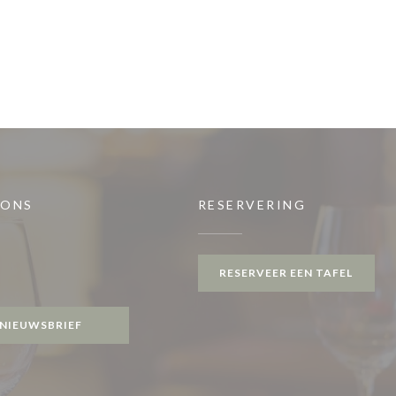
 ONS
RESERVERING
ster))
RESERVEER EEN TAFEL
gram ((opent in een nieuw venster))
NIEUWSBRIEF