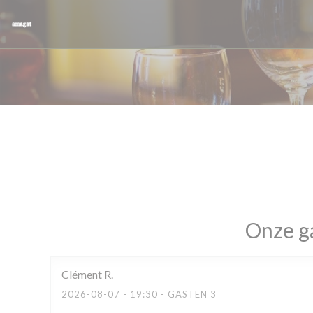
Cookies beheer paneel
Onze g
Clément
R
2026-08-07
- 19:30 - GASTEN 3