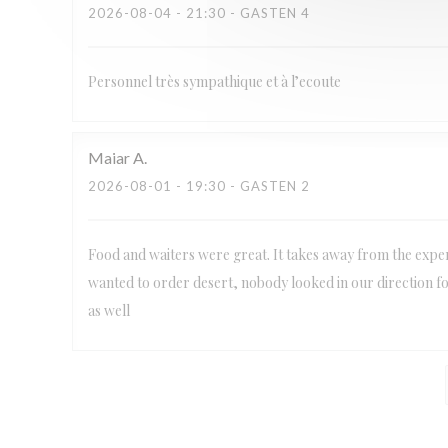
2026-08-04
- 21:30 - GASTEN 4
Personnel très sympathique et à l’ecoute
Maiar
A
2026-08-01
- 19:30 - GASTEN 2
Food and waiters were great. It takes away from the exper
wanted to order desert, nobody looked in our direction fo
as well