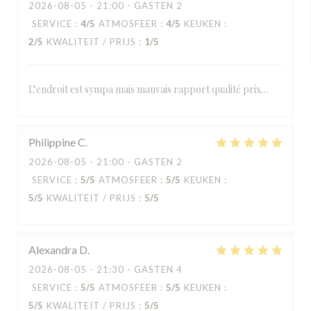
2026-08-05
- 21:00 - GASTEN 2
SERVICE
:
4
/5
ATMOSFEER
:
4
/5
KEUKEN
:
2
/5
KWALITEIT / PRIJS
:
1
/5
L’endroit est sympa mais mauvais rapport qualité prix…
Philippine
C
2026-08-05
- 21:00 - GASTEN 2
SERVICE
:
5
/5
ATMOSFEER
:
5
/5
KEUKEN
:
5
/5
KWALITEIT / PRIJS
:
5
/5
Alexandra
D
2026-08-05
- 21:30 - GASTEN 4
SERVICE
:
5
/5
ATMOSFEER
:
5
/5
KEUKEN
:
5
/5
KWALITEIT / PRIJS
:
5
/5