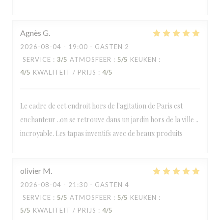
Agnès
G
2026-08-04
- 19:00 - GASTEN 2
SERVICE
:
3
/5
ATMOSFEER
:
5
/5
KEUKEN
:
4
/5
KWALITEIT / PRIJS
:
4
/5
Le cadre de cet endroit hors de l'agitation de Paris est
enchanteur ..on se retrouve dans un jardin hors de la ville ..
incroyable. Les tapas inventifs avec de beaux produits
olivier
M
2026-08-04
- 21:30 - GASTEN 4
SERVICE
:
5
/5
ATMOSFEER
:
5
/5
KEUKEN
:
5
/5
KWALITEIT / PRIJS
:
4
/5