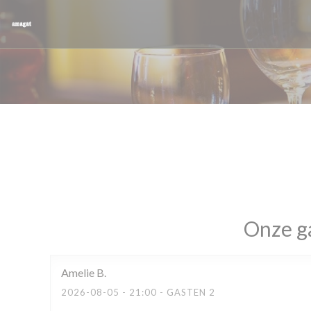
Cookies beheer paneel
Onze g
Amelie
B
2026-08-05
- 21:00 - GASTEN 2