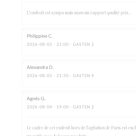
L’endroit est sympa mais mauvais rapport qualité prix…
Philippine
C
2026-08-05
- 21:00 - GASTEN 2
Alexandra
D
2026-08-05
- 21:30 - GASTEN 4
Agnès
G
2026-08-04
- 19:00 - GASTEN 2
Le cadre de cet endroit hors de l'agitation de Paris est ench