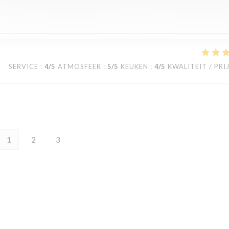
SERVICE
:
4
/5
ATMOSFEER
:
5
/5
KEUKEN
:
4
/5
KWALITEIT / PRI
1
2
3