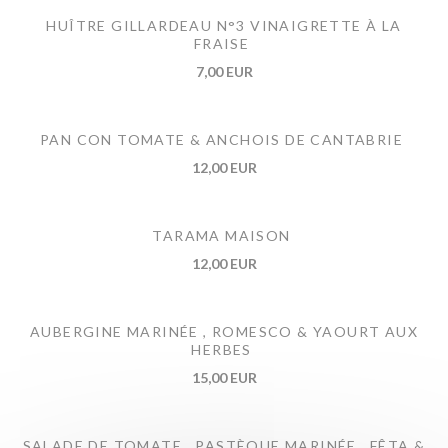
HUÎTRE GILLARDEAU N°3 VINAIGRETTE À LA
FRAISE
7,00 EUR
PAN CON TOMATE & ANCHOIS DE CANTABRIE
12,00 EUR
TARAMA MAISON
12,00 EUR
AUBERGINE MARINÉE , ROMESCO & YAOURT AUX
HERBES
15,00 EUR
SALADE DE TOMATE , PASTÈQUE MARINÉE , FÊTA &