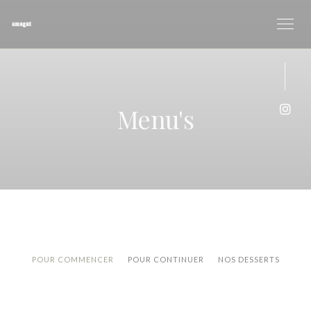
Cookies beheer paneel
Menu's
Inst
POUR COMMENCER
POUR CONTINUER
NOS DESSERTS