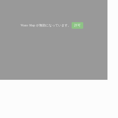
Waze Map が無効になっています。
許可