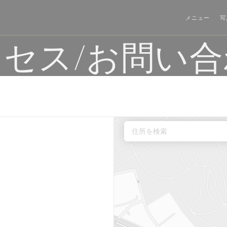
メニュー
写
セス/お問い
きます))