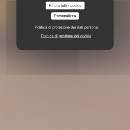
Rifiuta tutti i cookie
Personalizza
Politica di protezione dei dati personali
Politica di gestione dei cookie