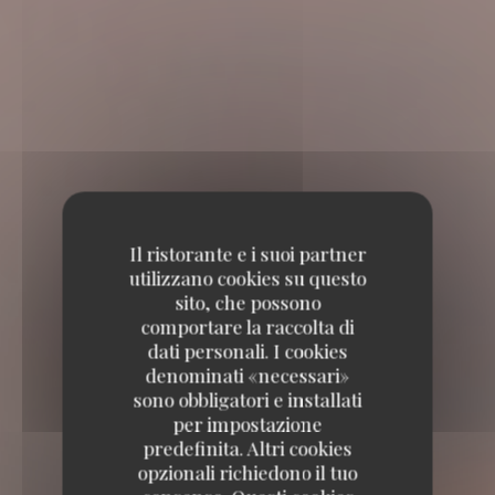
Il ristorante e i suoi partner
utilizzano cookies su questo
sito, che possono
comportare la raccolta di
dati personali. I cookies
denominati «necessari»
sono obbligatori e installati
per impostazione
predefinita. Altri cookies
opzionali richiedono il tuo