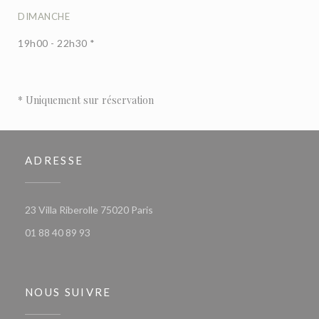
DIMANCHE
19h00 - 22h30 *
* Uniquement sur réservation
ADRESSE
((ouvre une nouvelle fenêtre))
23 Villa Riberolle 75020 Paris
01 88 40 89 93
NOUS SUIVRE