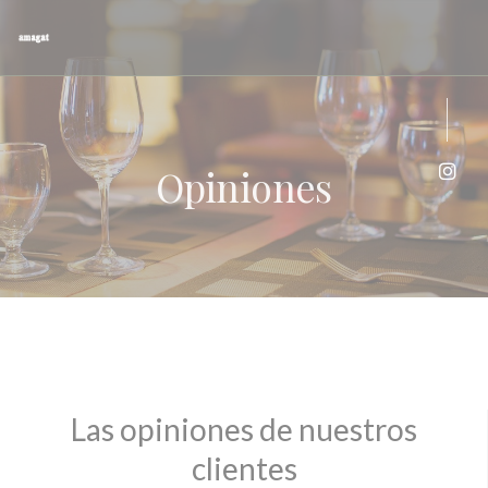
Personalización de sus opciones de cookies
Opiniones
Inst
Las opiniones de nuestros
clientes