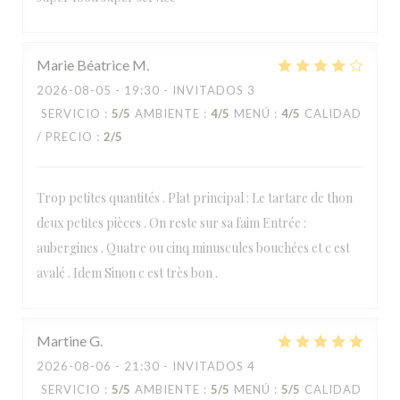
Marie Béatrice
M
2026-08-05
- 19:30 - INVITADOS 3
SERVICIO
:
5
/5
AMBIENTE
:
4
/5
MENÚ
:
4
/5
CALIDAD
/ PRECIO
:
2
/5
Trop petites quantités . Plat principal : Le tartare de thon
deux petites pièces . On reste sur sa faim Entrée :
aubergines . Quatre ou cinq minuscules bouchées et c est
avalé . Idem Sinon c est très bon .
Martine
G
2026-08-06
- 21:30 - INVITADOS 4
SERVICIO
:
5
/5
AMBIENTE
:
5
/5
MENÚ
:
5
/5
CALIDAD