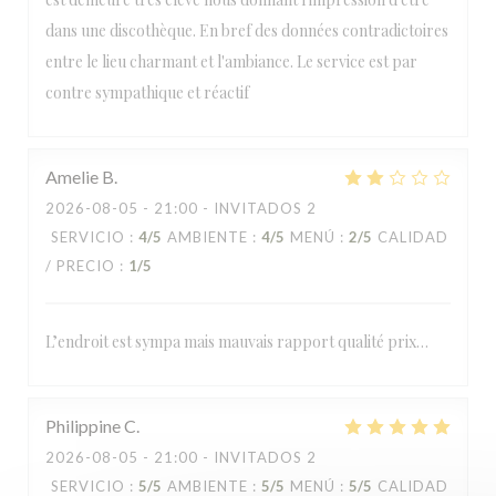
dans une discothèque. En bref des données contradictoires
entre le lieu charmant et l'ambiance. Le service est par
contre sympathique et réactif
Amelie
B
2026-08-05
- 21:00 - INVITADOS 2
SERVICIO
:
4
/5
AMBIENTE
:
4
/5
MENÚ
:
2
/5
CALIDAD
/ PRECIO
:
1
/5
L’endroit est sympa mais mauvais rapport qualité prix…
Philippine
C
2026-08-05
- 21:00 - INVITADOS 2
SERVICIO
:
5
/5
AMBIENTE
:
5
/5
MENÚ
:
5
/5
CALIDAD