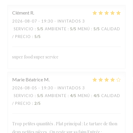
Clément
R
2026-08-07
- 19:30 - INVITADOS 3
SERVICIO
:
5
/5
AMBIENTE
:
5
/5
MENÚ
:
5
/5
CALIDAD
/ PRECIO
:
5
/5
super food super service
Marie Béatrice
M
2026-08-05
- 19:30 - INVITADOS 3
SERVICIO
:
5
/5
AMBIENTE
:
4
/5
MENÚ
:
4
/5
CALIDAD
/ PRECIO
:
2
/5
Trop petites quantités . Plat principal : Le tartare de thon
deux petites pièces . On reste sur sa faim Entrée :