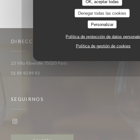
OK, aceptar todas
Denegar todas las cookies
Personalizar
Política de protección de datos personal
DIRECCIÓN
Política de gestión de cookies
((abre en una nueva ventana))
23 Villa Riberolle 75020 Paris
01 88 40 89 93
SEGUIRNOS
Instagram ((abre en una nueva ventana))