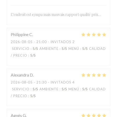
L’endroit est sympa mais mauvais rapport qualité prix…
Philippine
C
2026-08-05
- 21:00 - INVITADOS 2
SERVICIO
:
5
/5
AMBIENTE
:
5
/5
MENÚ
:
5
/5
CALIDAD
/ PRECIO
:
5
/5
Alexandra
D
2026-08-05
- 21:30 - INVITADOS 4
SERVICIO
:
5
/5
AMBIENTE
:
5
/5
MENÚ
:
5
/5
CALIDAD
/ PRECIO
:
5
/5
Agnès
G