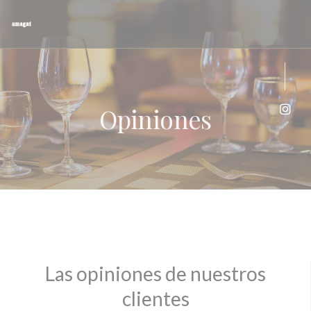
Personalización de sus opciones de cookies
Opiniones
Inst
Las opiniones de nuestros
clientes