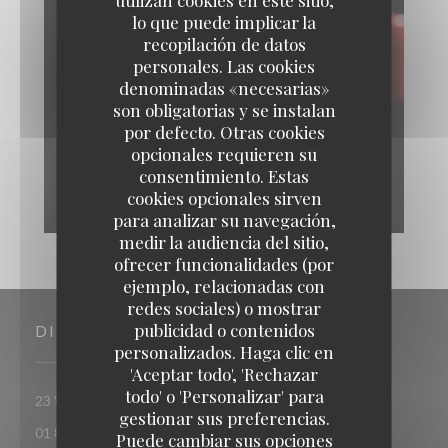
lo que puede implicar la
recopilación de datos
personales. Las cookies
denominadas «necesarias»
son obligatorias y se instalan
por defecto. Otras cookies
opcionales requieren su
consentimiento. Estas
cookies opcionales sirven
para analizar su navegación,
medir la audiencia del sitio,
ofrecer funcionalidades (por
ejemplo, relacionadas con
redes sociales) o mostrar
publicidad o contenidos
DIRECCIÓN
personalizados. Haga clic en
'Aceptar todo', 'Rechazar
todo' o 'Personalizar' para
((abre en una nueva ventana))
23 Villa Riberolle 75020 Paris
gestionar sus preferencias.
01 88 40 89 93
Puede cambiar sus opciones