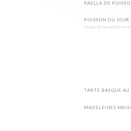
PAELLA DE POISSO
POISSON DU JOUR 
Le prix de cet article cor
TARTE BASQUE AU
MADELEINES MAIS