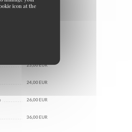
okie icon at the
10,00 EUR
18,00 EUR
22,00 EUR
23,00 EUR
24,00 EUR
26,00 EUR
O
36,00 EUR