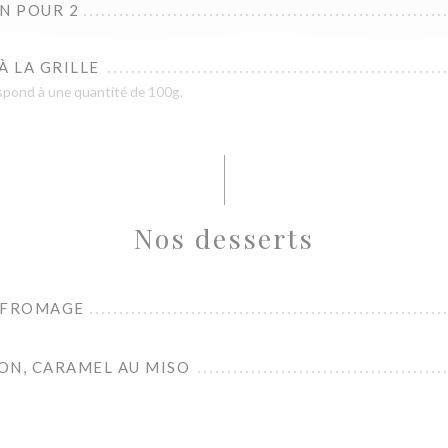
N POUR 2
À LA GRILLE
respond à une quantité de 100g.
Nos desserts
 FROMAGE
ON, CARAMEL AU MISO