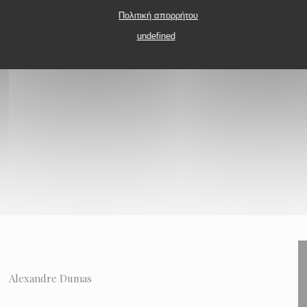
Πολιτική απορρήτου
ς
undefined
Alexandre Dumas