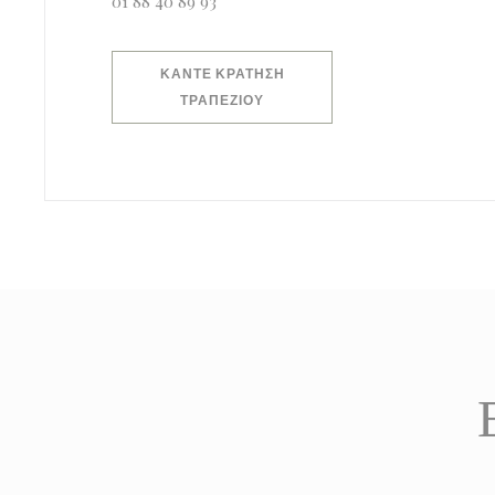
01 88 40 89 93
ΚΆΝΤΕ ΚΡΆΤΗΣΗ
ΤΡΑΠΕΖΙΟΎ