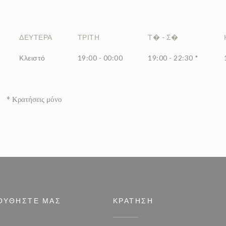
ΔΕΥΤΈΡΑ
ΤΡΊΤΗ
Τ�
-
Σ�
Κλειστό
19:00 - 00:00
19:00 - 22:30 *
* Κρατήσεις μόνο
ΟΥΘΉΣΤΕ ΜΑΣ
ΚΡΆΤΗΣΗ