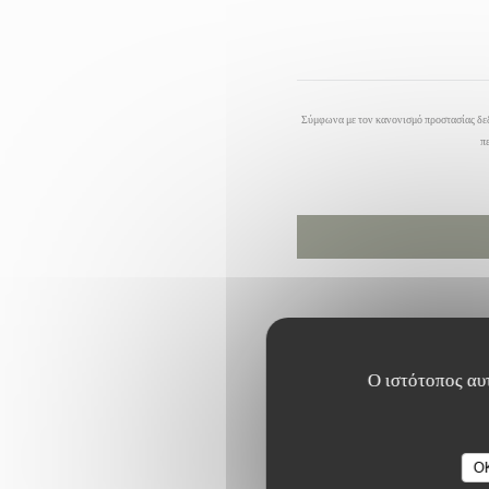
Σύμφωνα με τον κανονισμό προστασίας δεδ
π
Ο ιστότοπος αυτ
O