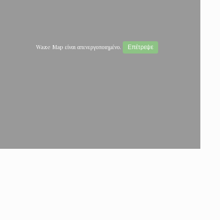
Waze Map είναι απενεργοποιημένο.
Επέτρεψε