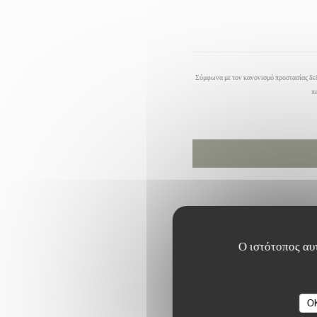
Σύμφωνα με τον κανονισμό προστασίας δεδ
π
Ο ιστότοπος αυτ
O