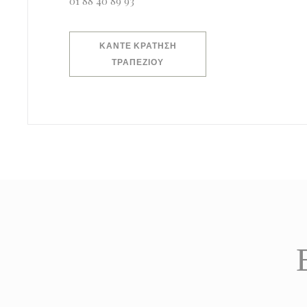
01 88 40 89 93
ΚΆΝΤΕ ΚΡΆΤΗΣΗ
ΤΡΑΠΕΖΙΟΎ