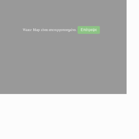
Waze Map είναι απενεργοποιημένο.
Επέτρεψε