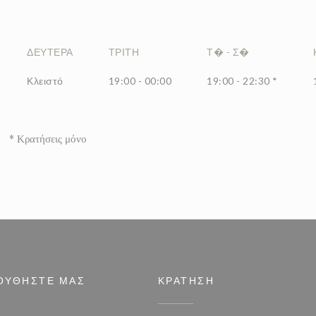
ΔΕΥΤΈΡΑ
ΤΡΊΤΗ
Τ�
-
Σ�
Κλειστό
19:00 - 00:00
19:00 - 22:30 *
* Κρατήσεις μόνο
ΟΥΘΉΣΤΕ ΜΑΣ
ΚΡΆΤΗΣΗ