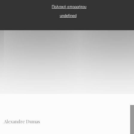
Πολιτική απορρήτου
ς
undefined
Alexandre Dumas