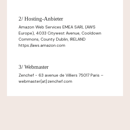
2/ Hosting-Anbieter
Amazon Web Services EMEA SARL (AWS
Europe), 4033 Citywest Avenue, Cooldown
Commons, County Dublin, IRELAND
https://aws.amazon.com
3/ Webmaster
Zenchef - 63 avenue de Villiers 75017 Paris –
webmaster{at}zenchef.com