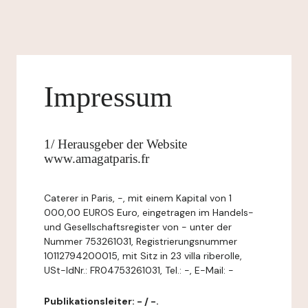
Impressum
1/ Herausgeber der Website
www.amagatparis.fr
Caterer in Paris, -, mit einem Kapital von 1
000,00 EUROS Euro, eingetragen im Handels-
und Gesellschaftsregister von - unter der
Nummer 753261031, Registrierungsnummer
10112794200015, mit Sitz in 23 villa riberolle,
USt-IdNr.: FR04753261031, Tel.: -, E-Mail: -
Publikationsleiter: - / -.