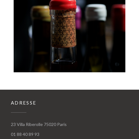
ADRESSE
((öffnet ein neues Fenster))
23 Villa Riberolle 75020 Paris
01 88 40 89 93