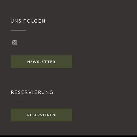
UNS FOLGEN
Instagram ((öffnet ein neues Fenster))
NEWSLETTER
RESERVIERUNG
RESERVIEREN