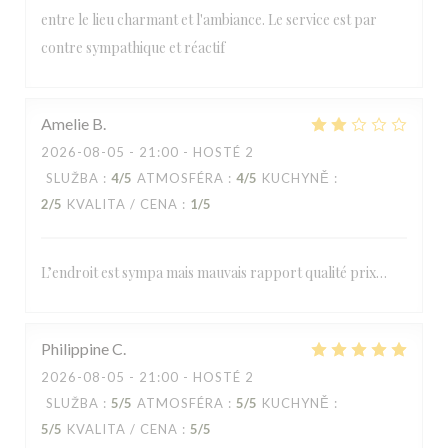
entre le lieu charmant et l'ambiance. Le service est par
contre sympathique et réactif
Amelie
B
2026-08-05
- 21:00 - HOSTÉ 2
SLUŽBA
:
4
/5
ATMOSFÉRA
:
4
/5
KUCHYNĚ
:
2
/5
KVALITA / CENA
:
1
/5
L’endroit est sympa mais mauvais rapport qualité prix…
Philippine
C
2026-08-05
- 21:00 - HOSTÉ 2
SLUŽBA
:
5
/5
ATMOSFÉRA
:
5
/5
KUCHYNĚ
:
5
/5
KVALITA / CENA
:
5
/5