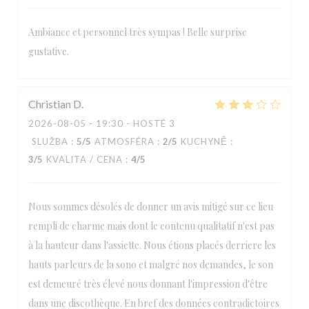
Ambiance et personnel très sympas ! Belle surprise
gustative.
Christian
D
2026-08-05
- 19:30 - HOSTÉ 3
SLUŽBA
:
5
/5
ATMOSFÉRA
:
2
/5
KUCHYNĚ
:
3
/5
KVALITA / CENA
:
4
/5
Nous sommes désolés de donner un avis mitigé sur ce lieu
rempli de charme mais dont le contenu qualitatif n'est pas
à la hauteur dans l'assiette. Nous étions placés derriere les
hauts parleurs de la sono et malgré nos demandes, le son
est demeuré très élevé nous donnant l'impression d'être
dans une discothèque. En bref des données contradictoires