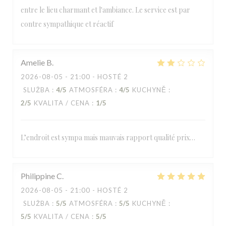
entre le lieu charmant et l'ambiance. Le service est par
contre sympathique et réactif
Amelie
B
2026-08-05
- 21:00 - HOSTÉ 2
SLUŽBA
:
4
/5
ATMOSFÉRA
:
4
/5
KUCHYNĚ
:
2
/5
KVALITA / CENA
:
1
/5
L’endroit est sympa mais mauvais rapport qualité prix…
Philippine
C
2026-08-05
- 21:00 - HOSTÉ 2
SLUŽBA
:
5
/5
ATMOSFÉRA
:
5
/5
KUCHYNĚ
:
5
/5
KVALITA / CENA
:
5
/5