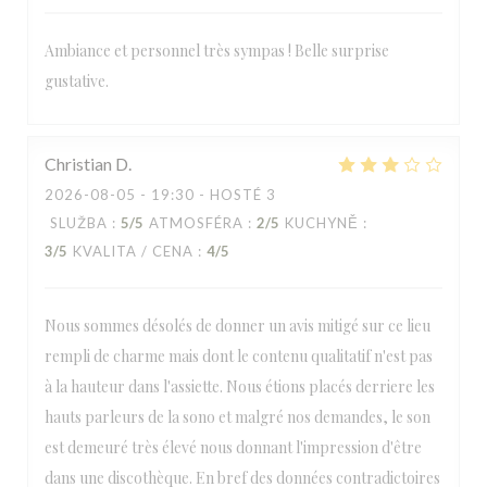
Ambiance et personnel très sympas ! Belle surprise
gustative.
Christian
D
2026-08-05
- 19:30 - HOSTÉ 3
SLUŽBA
:
5
/5
ATMOSFÉRA
:
2
/5
KUCHYNĚ
:
3
/5
KVALITA / CENA
:
4
/5
Nous sommes désolés de donner un avis mitigé sur ce lieu
rempli de charme mais dont le contenu qualitatif n'est pas
à la hauteur dans l'assiette. Nous étions placés derriere les
hauts parleurs de la sono et malgré nos demandes, le son
est demeuré très élevé nous donnant l'impression d'être
dans une discothèque. En bref des données contradictoires