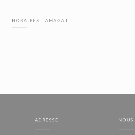
HORAIRES
AMAGAT
ADRESSE
NOUS