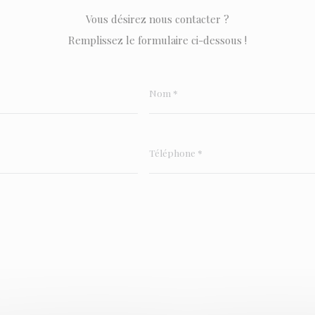
Vous désirez nous contacter ?
Remplissez le formulaire ci-dessous !