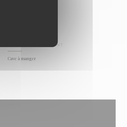
TYPE DE RESTAURANT
Cave à manger